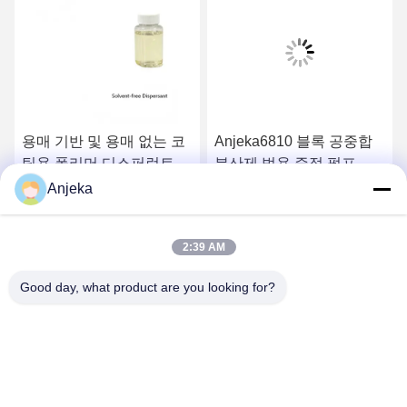
용매 기반 및 용매 없는 코
Anjeka6810 블록 공중합
팅용 폴리머 디스퍼런트
분산제 범용 증점 펄프 분
산 산업 및 자동차 코팅
Anjeka
가장 좋은 가격 을 구하라
가장 좋은 가격 을 구하라
2:39 AM
Good day, what product are you looking for?
EZHOU ANJEKA TECHNOLOGY CO.,LTD