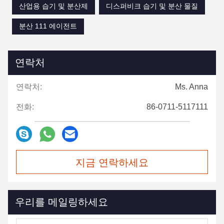
산업용 습기 및 분산제
디스퍼비크 습기 및 분산 물질
분산 111 에이전트
연락처
연락처:
Ms. Anna
전화:
86-0711-5117111
지금 연락하세요
우리를 메일링하세요