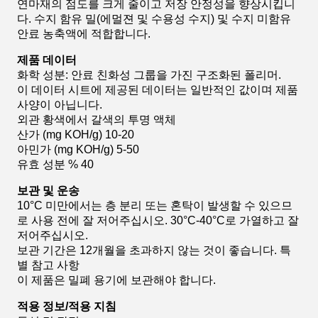
연마재의 점도를 크게 줄이고 저장 안정성을 향상시킵니
다. 수지 함유 밀(에멀젼 및 수용성 수지) 및 수지 미함유
안료 농축액에 적합합니다.
제품 데이터
화학 성분: 안료 친화성 그룹을 가진 구조화된 폴리머.
이 데이터 시트에 제공된 데이터는 일반적인 값이며 제품
사양이 아닙니다.
외관 황색에서 갈색의 투명 액체
산가 (mg KOH/g) 10-20
아민가 (mg KOH/g) 5-50
유효 성분 % 40
보관 및 운송
10°C 미만에서는 층 분리 또는 혼탁이 발생할 수 있으므
로 사용 전에 잘 저어주십시오. 30°C-40°C로 가열하고 잘
저어주십시오.
보관 기간은 12개월을 초과하지 않는 것이 좋습니다. 특
별 참고 사항
이 제품은 밀폐 용기에 보관해야 합니다.
적용 정보/적용 지침