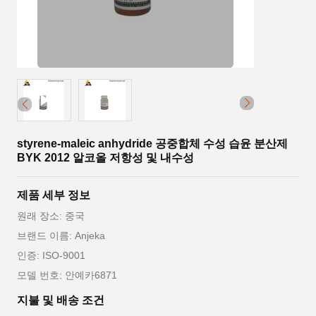
styrene-maleic anhydride 공중합체 수성 습윤 분산제
BYK 2012 알코올 저항성 및 내수성
제품 세부 정보
원래 장소: 중국
브랜드 이름: Anjeka
인증: ISO-9001
모델 번호: 안예카6871
지불 및 배송 조건