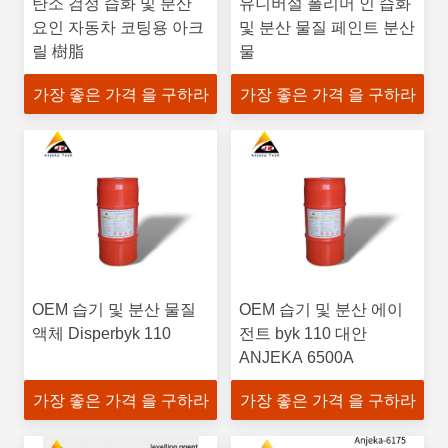
탄소 검정 습화 및 분산
유니버설 폴리머 인 습화
요인 자동차 코팅용 아크
및 분산 물질 페인트 분산
릴 樹脂
물
가장 좋은 가격 을 구하라
가장 좋은 가격 을 구하라
OEM 습기 및 분산 물질
OEM 습기 및 분산 에이
액체 Disperbyk 110
전트 byk 110 대안
ANJEKA 6500A
가장 좋은 가격 을 구하라
가장 좋은 가격 을 구하라