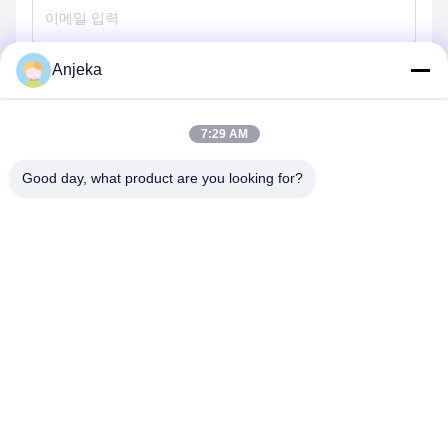
Anjeka
보내
7:29 AM
Good day, what product are you looking for?
EZHOU ANJEKA TECHNOLOGY CO.,LTD
Anjeka@anjeka.net
86-0711-5117111
연구개발센터:빌딩 19, 3단계, 가오신 스마트시티, 게디안 개발
구역