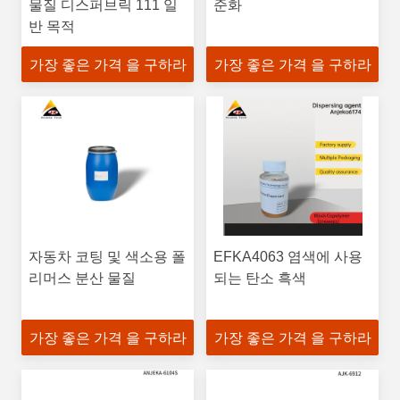
물질 디스퍼브릭 111 일
준화
반 목적
가장 좋은 가격 을 구하라
가장 좋은 가격 을 구하라
자동차 코팅 및 색소용 폴
EFKA4063 염색에 사용
리머스 분산 물질
되는 탄소 흑색
가장 좋은 가격 을 구하라
가장 좋은 가격 을 구하라