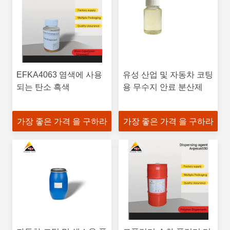
EFKA4063 염색에 사용
유성 산업 및 자동차 코팅
되는 탄소 흑색
용 무수지 안료 분산제
가장 좋은 가격 을 구하라
가장 좋은 가격 을 구하라