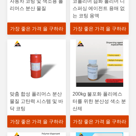
자동차 코팅 및 색소용 폴
코폴리머 습화 폴리머 디
리머스 분산 물질
스퍼싱 에이전트 용매 없
는 코팅 용액
가장 좋은 가격 을 구하라
가장 좋은 가격 을 구하라
맞춤 합성 폴리머스 분산
200kg 불포화 폴리에스
물질 고탄력 시스템 및 바
터를 위한 분산성 색소 분
닥 코팅
산제
가장 좋은 가격 을 구하라
가장 좋은 가격 을 구하라