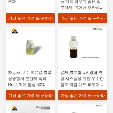
준화
능 매트 파우더 습윤 및
분산제, 뛰어난 호환성
BYK2158
가장 좋은 가격 을 구하라
가장 좋은 가격 을 구하라
자동차 보수 도료용 블록
용제 불포함 UV 경화 코
공중합체 분산제 특히
팅 시스템을 위한 우수한
Red179에 활성 50%
점도 저감 매트 파우더 분
산제
가장 좋은 가격 을 구하라
가장 좋은 가격 을 구하라