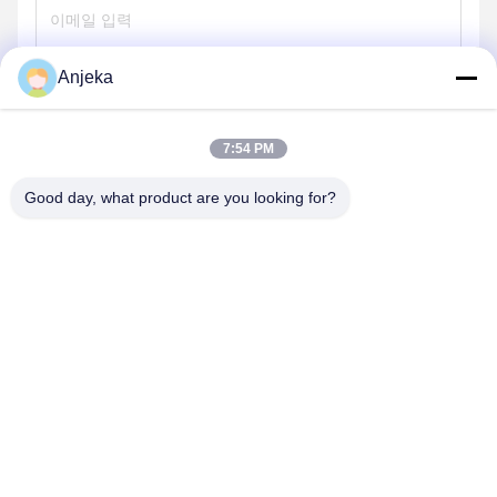
Anjeka
보내
7:54 PM
Good day, what product are you looking for?
EZHOU ANJEKA TECHNOLOGY CO.,LTD
Anjeka@anjeka.net
86-0711-5117111
연구개발센터:빌딩 19, 3단계, 가오신 스마트시티, 게디안 개발
구역