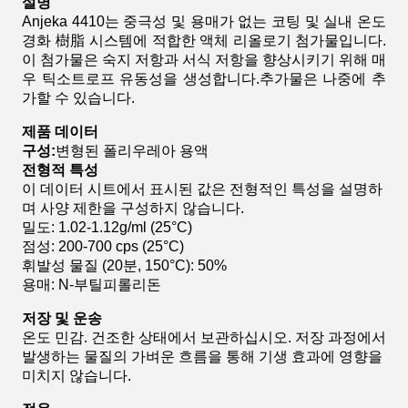
설명
Anjeka 4410는 중극성 및 용매가 없는 코팅 및 실내 온도
경화 樹脂 시스템에 적합한 액체 리올로기 첨가물입니다.
이 첨가물은 숙지 저항과 서식 저항을 향상시키기 위해 매
우 틱소트로프 유동성을 생성합니다.추가물은 나중에 추
가할 수 있습니다.
제품 데이터
구성:
변형된 폴리우레아 용액
전형적 특성
이 데이터 시트에서 표시된 값은 전형적인 특성을 설명하
며 사양 제한을 구성하지 않습니다.
밀도: 1.02-1.12g/ml (25°C)
점성: 200-700 cps (25°C)
휘발성 물질 (20분, 150°C): 50%
용매: N-부틸피롤리돈
저장 및 운송
온도 민감. 건조한 상태에서 보관하십시오. 저장 과정에서
발생하는 물질의 가벼운 흐름을 통해 기생 효과에 영향을
미치지 않습니다.