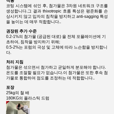
적용
코팅 시스템에 섞인 후, 첨가물은 3차원 네트워크 구조를
생성합니다.그 결과 thixotropic 흐름 특성은 평준화를 손
상시키지 않고 입자의 침착을 방지하고 anti-sagging 특성
을 높이는 데 매우 적합합니다..
권장된 추가 수준
0.2-1%의 첨가물 (공급된 대로) 을 전체 포뮬레이션에 기
초하여, 침착을 방지하기 위해;
0.5-2%는 포럼의 극성 및 고체에 따라 느슨함을 방지합니
다.
처리 지침
첨가물은 섞으면서 첨가하고 균일하게 분포해야 합니다.
온도를 조절할 필요가 없습니다.이 첨가물은 또한 후속 첨
가물로 통합하여 점도를 조정하는 데 적합합니다..
포장
25kg의 철 배
180KG의 플라스틱 드럼