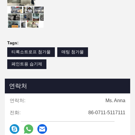
Tags:
티록소트로프 첨가물
매팅 첨가물
페인트용 습기제
연락처
연락처:
Ms. Anna
전화:
86-0711-5117111