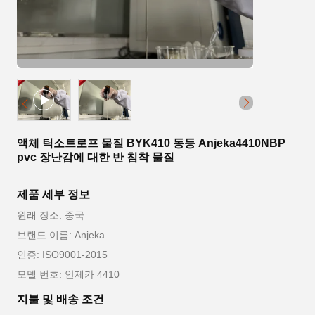
액체 틱소트로프 물질 BYK410 동등 Anjeka4410NBP
pvc 장난감에 대한 반 침착 물질
제품 세부 정보
원래 장소: 중국
브랜드 이름: Anjeka
인증: ISO9001-2015
모델 번호: 안제카 4410
지불 및 배송 조건