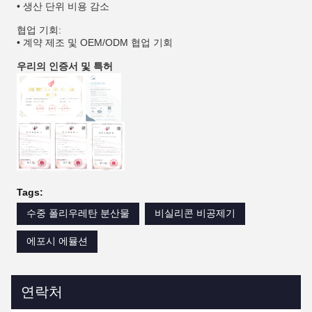
• 생산 단위 비용 감소
협업 기회:
• 계약 제조 및 OEM/ODM 협업 기회
우리의 인증서 및 특허
Tags:
수중 폴리우레탄 분산물
비실리콘 비공제기
에포시 에뮬션
연락처