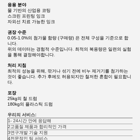
응용 분야
물 기반의 산업용 코팅
스크린 프린팅 잉크
자외선 치료 가능한 잉크
권장 수준
0.05-1.0%의 첨가물 함량 (구매량) 은 전체 구성을 기준으로 합
니다.
위의 데이터는 경험적 수준입니다. 최적의 복용량은 일련의 실험
을 통해 결정해야합니다.
처리 지침
최적의 성능을 위해, 깎거나 섞기 전에 비누 제거기를 첨가하는
것이 좋습니다. 추가 후에도 허용되지만 철저한 혼합이 필요합니
다.
포장
25kg의 철 드럼
180kg의 플라스틱 드럼
우리의 서비스:
1- 24시간 안에 응답해
2고품질 제품과 합리적인 가격
3연구개발 기술 지원
4전문적인 팀 서비스