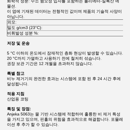
화학적 성분: 수소 혐오성 입자를 포함하는 폴리에터-실록산 에
뮬션.
이 엽에 기재된 데이터는 전형적인 값이며 제품의 기술적 사양이
아닙니다.
외모:
반
밀도 g/cm3 (23°C):
0.9
비휘발성 성분 %:
98
저장 및 운송
5 °C 이하의 온도에서 잠재적인 층화 현상이 발생할 수 있습니다.
20 °C까지 가열하고 사용하기 전에 철저히 섞습니다.
권장 보관 기간은 12 개월을 초과하지 않습니다.
특별 참고
비누 제거기의 완전한 효과는 시스템에 포함 된 후 24 시간 후에
달성됩니다.
적용 지침
산업용 코팅
특징 및 장점:
Anjeka 5063는 물 기반 시스템에 적합하며 훌륭한 비 제거 특성
을 가지고 있으며, 핀홀의 위험을 효과적으로 해결합니다. 포뮬레
이션 후 추가 할 수 있습니다.