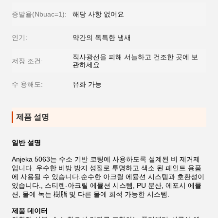
증발율(Nbuac=1):
해당 사항 없어요
인기:
약간의 독특한 냄새
직사광선을 피해 서늘하고 건조한 곳에 보
저장 조건:
관하세요
수 용해도:
유화 가능
제품 설명
일반 설명
Anjeka 5063는 수소 기반 코팅에 사용하도록 설계된 비 제거제
입니다. 우수한 비방 방지 성질로 투명하고 색소 된 페인트 용품
에 사용될 수 있습니다.순수한 아크릴 에뮬션 시스템과 호환성이
있습니다., 스티렌-아크릴 에뮬션 시스템, PU 분산, 에포시 에뮬
션, 물에 녹는 樹脂 및 다른 물에 희석 가능한 시스템.
제품 데이터