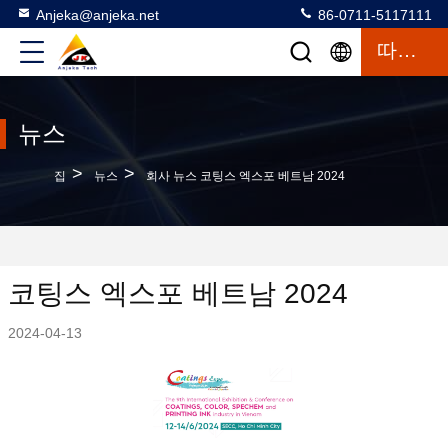
Anjeka@anjeka.net
86-0711-5117111
따옴표
뉴스
>
>
집
뉴스
회사 뉴스 코팅스 엑스포 베트남 2024
코팅스 엑스포 베트남 2024
2024-04-13