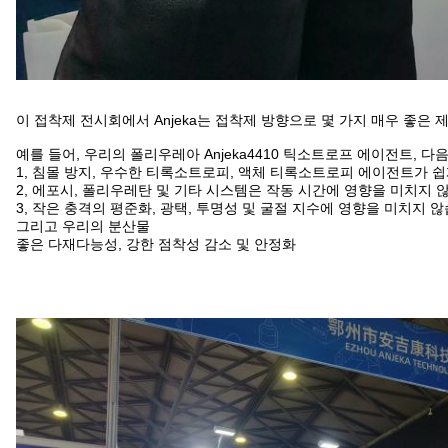
이 접착제 전시회에서 Anjeka는 접착제 방향으로 몇 가지 매우 좋은 
예를 들어, 우리의 폴리우레아 Anjeka4410 틱소트로프 에이전트, 다
1, 침몰 방지, 우수한 티록소트로피, 액체 티록소트로피 에이전트가 
2, 에포시, 폴리우레탄 및 기타 시스템은 작동 시간에 영향을 미치지 
3, 작은 충격의 평준화, 광택, 투명성 및 굴절 지수에 영향을 미치지 않
그리고 우리의 분산물
좋은 다재다능성, 강한 점착성 감소 및 안정화