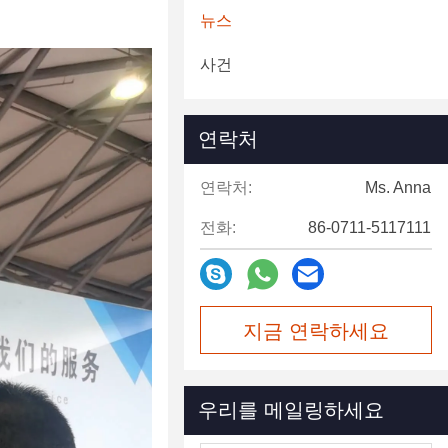
뉴스
사건
연락처
연락처:
Ms. Anna
전화:
86-0711-5117111
지금 연락하세요
우리를 메일링하세요